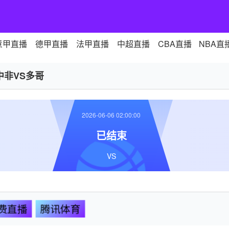
意甲直播
德甲直播
法甲直播
中超直播
CBA直播
NBA直
中非VS多哥
2026-06-06 02:00:00
已结束
VS
费直播
腾讯体育