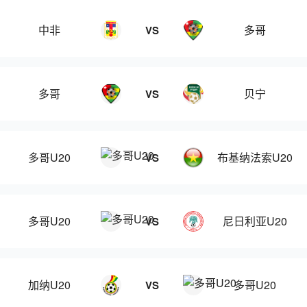
中非
多哥
VS
多哥
贝宁
VS
多哥U20
布基纳法索U20
VS
多哥U20
尼日利亚U20
VS
加纳U20
多哥U20
VS