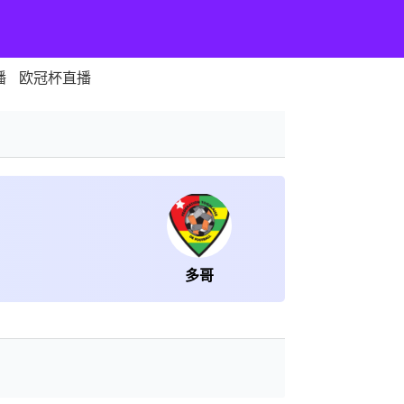
播
欧冠杯直播
多哥