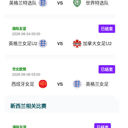
英格兰特选队
世界特选队
VS
国际友谊
已结束
2026-06-04 00:00
英格兰女足U20
加拿大女足U20
VS
世女欧预
已结束
2026-06-06 03:00
西班牙女足
英格兰女足
VS
新西兰相关比赛
国际友谊
已结束