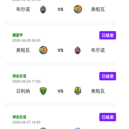
布尔诺
奥帕瓦
VS
捷篮甲
已结束
2026-06-05 00:00
奥帕瓦
布尔诺
VS
球会友谊
已结束
2026-06-20 17:00
日利纳
奥帕瓦
VS
球会友谊
已结束
2026-06-27 16:30