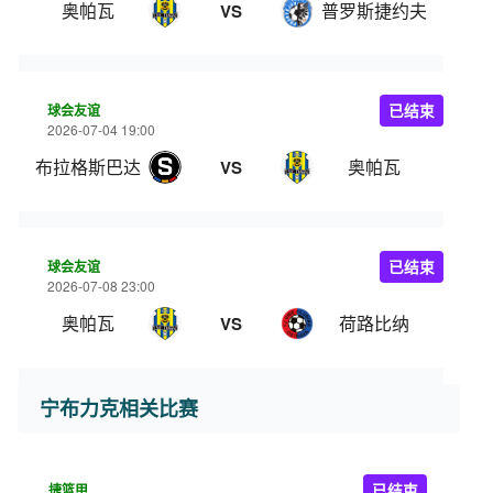
奥帕瓦
普罗斯捷约夫
VS
球会友谊
已结束
2026-07-04 19:00
布拉格斯巴达
奥帕瓦
VS
球会友谊
已结束
2026-07-08 23:00
奥帕瓦
荷路比纳
VS
宁布力克相关比赛
捷篮甲
已结束