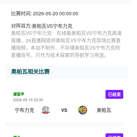
比赛时间: 2026-05-20 00:00:00
对阵双方:
奥帕瓦VS宁布力克
奥帕瓦VS宁布力克：在线看奥帕瓦VS宁布力克高清
直播，24直播网提供奥帕瓦VS宁布力克现场比赛直
播视频，本站不制作、不存储奥帕瓦VS宁布力克的
直播信号，只作为技术探索的导航学习用途。
奥帕瓦相关比赛
捷篮甲
已结束
2026-05-15 23:30
宁布力克
奥帕瓦
VS