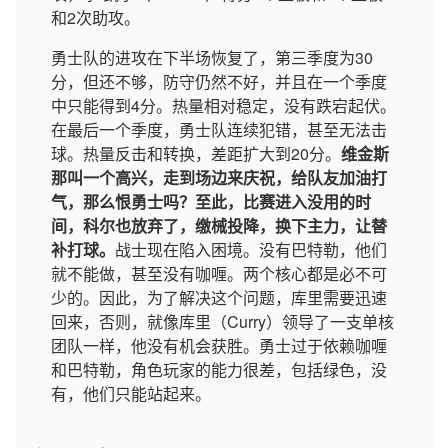
和2次助攻。
勇士队的进攻在下半场恢复了，第三季度为30
分，但还不够，防守仍然不好，并且在一个季度
中只能得到4分。热量相对稳定，没有跌宕起伏。
在最后一个季度，勇士队连续犯错，甚至无法击
球。热量反击和转换，差距扩大到20分。
维金斯
那叫一个高兴，走到场边来庆祝，给队友加油打
气，那么恨勇士吗？至此，比赛进入没用的时
间，科尔也放弃了，缴械投降，换下主力，让替
补打球。
战士现在陷入困境。没有巴特勒，他们
就不能做，甚至没有咖喱。两个核心都是必不可
少的。因此，为了解决这个问题，库里需要迅速
回来，否则，就像库里（Curry）领导了一支单核
团队一样，他没有机会获胜。勇士过于依赖咖喱
和巴特勒，角色玩家的能力很差，包括绿色，没
有，他们只能站起来。