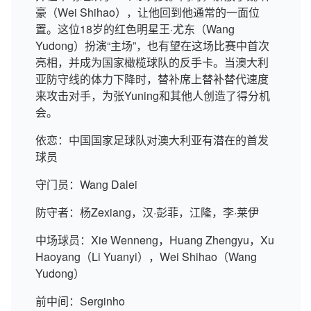
豪（Wei Shihao），让他回到他通常的一面位
置。这位18岁的红色明星王·尤东（Wang
Yudong）扮演“主场”，也有望在这场比赛中首次
亮相，并成为国家橄榄球队的反手卡。当澳大利
亚防守线的体力下降时，替补席上替补替代速度
来攻击对手，为张Yuning和其他人创造了得分机
会。
依恋：中国国家足球队对澳大利亚有潜在的首发
球员
守门员：Wang Dalei
防守者：杨Zexiang，汉·彭菲，江隆，李·莱伊
中场球员：Xie Wenneng，Huang Zhengyu，Xu
Haoyang（Li Yuanyi），Wei Shihao（Wang
Yudong）
前中间：Serginho