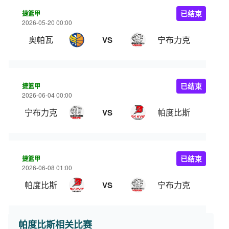
捷篮甲
已结束
2026-05-20 00:00
奥帕瓦
宁布力克
VS
捷篮甲
已结束
2026-06-04 00:00
宁布力克
帕度比斯
VS
捷篮甲
已结束
2026-06-08 01:00
帕度比斯
宁布力克
VS
帕度比斯相关比赛