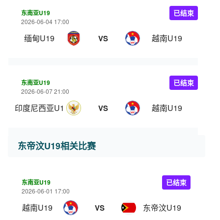
东南亚U19
已结束
2026-06-04 17:00
缅甸U19
越南U19
VS
东南亚U19
已结束
2026-06-07 21:00
印度尼西亚U19
越南U19
VS
东帝汶U19相关比赛
东南亚U19
已结束
2026-06-01 17:00
越南U19
东帝汶U19
VS