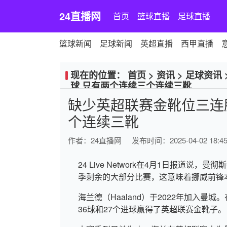
24直播网
首页
篮球直播
足球直播
篮球新闻
足球新闻
英超直播
西甲直播
现在的位置：
首页
>
资讯
>
足球资讯
球 只有两个连续三个连续三靴
缺少英超联赛金靴位三连胜
个连续三靴
作者：
24直播网
发布时间：2025-04-02 18:45
24 Live Network在4月1日报道
季剩余的大部分比赛，这意味着挪威前锋
海兰德（Haaland）于2022年加入曼
36球和27个进球赢得了英超联赛金靴子。