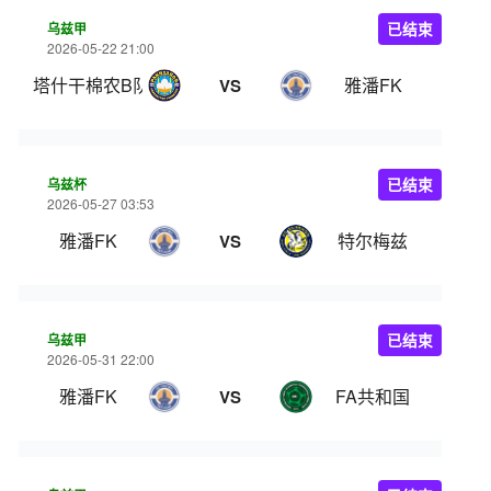
乌兹甲
已结束
2026-05-22 21:00
塔什干棉农B队
雅潘FK
VS
乌兹杯
已结束
2026-05-27 03:53
雅潘FK
特尔梅兹
VS
乌兹甲
已结束
2026-05-31 22:00
雅潘FK
FA共和国
VS