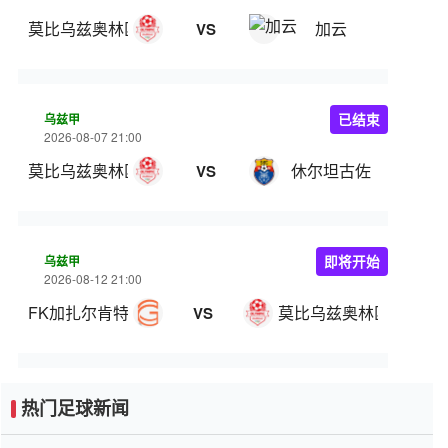
莫比乌兹奥林匹克
加云
VS
乌兹甲
已结束
2026-08-07 21:00
莫比乌兹奥林匹克
休尔坦古佐
VS
乌兹甲
即将开始
2026-08-12 21:00
FK加扎尔肯特
莫比乌兹奥林匹克
VS
热门足球新闻