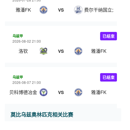
雅潘FK
费尔干纳国立大学
VS
乌兹甲
已结束
2026-08-02 21:00
洛钦
雅潘FK
VS
乌兹甲
已结束
2026-08-07 21:00
贝科博德冶金
雅潘FK
VS
莫比乌兹奥林匹克相关比赛