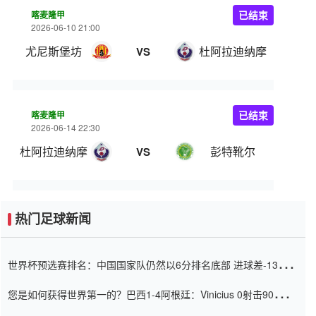
喀麦隆甲
已结束
2026-06-10 21:00
尤尼斯堡坊
杜阿拉迪纳摩
VS
喀麦隆甲
已结束
2026-06-14 22:30
杜阿拉迪纳摩
彭特靴尔
VS
热门足球新闻
世界杯预选赛排名：中国国家队仍然以6分排名底部 进球差-13令人
震惊
您是如何获得世界第一的？巴西1-4阿根廷：Vinicius 0射击90分钟
内