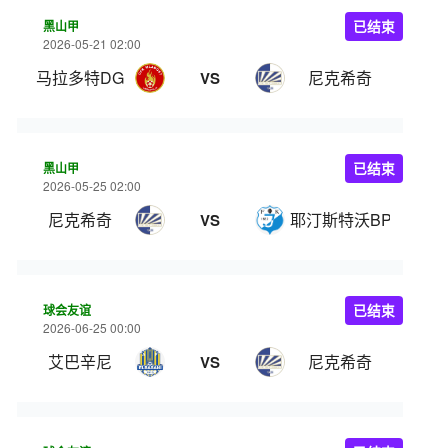
黑山甲
已结束
2026-05-21 02:00
马拉多特DG
尼克希奇
VS
黑山甲
已结束
2026-05-25 02:00
尼克希奇
耶汀斯特沃BP
VS
球会友谊
已结束
2026-06-25 00:00
艾巴辛尼
尼克希奇
VS