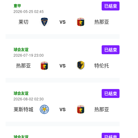
意甲
已结束
2026-05-25 02:45
莱切
热那亚
VS
球会友谊
已结束
2026-07-19 23:00
热那亚
特伦托
VS
球会友谊
已结束
2026-08-02 02:30
莱斯特城
热那亚
VS
球会友谊
已结束