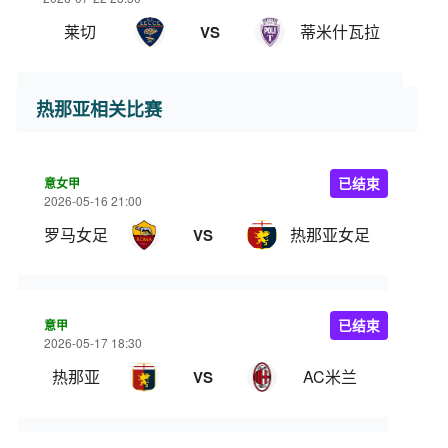
莱切
蒂米什瓦拉
VS
热那亚相关比赛
意女甲
已结束
2026-05-16 21:00
罗马女足
热那亚女足
VS
意甲
已结束
2026-05-17 18:30
热那亚
AC米兰
VS