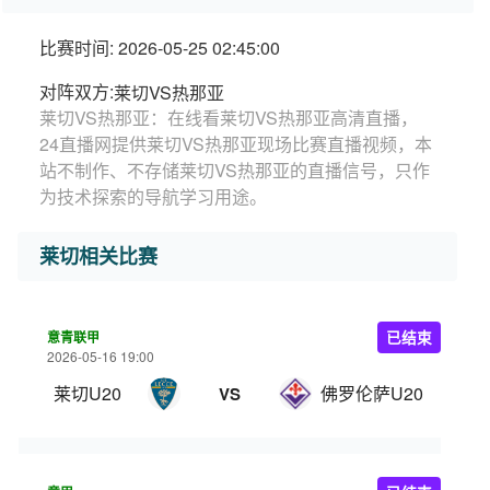
比赛时间: 2026-05-25 02:45:00
对阵双方:
莱切VS热那亚
莱切VS热那亚：在线看莱切VS热那亚高清直播，
24直播网提供莱切VS热那亚现场比赛直播视频，本
站不制作、不存储莱切VS热那亚的直播信号，只作
为技术探索的导航学习用途。
莱切相关比赛
意青联甲
已结束
2026-05-16 19:00
莱切U20
佛罗伦萨U20
VS