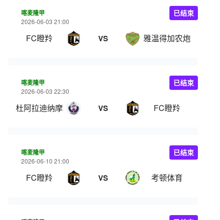
喀麦隆甲
已结束
2026-06-03 21:00
FC瞪羚
雅温得加农炮
VS
喀麦隆甲
已结束
2026-06-03 22:30
杜阿拉迪纳摩
FC瞪羚
VS
喀麦隆甲
已结束
2026-06-10 21:00
FC瞪羚
考顿体育
VS