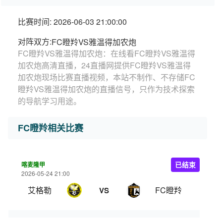
比赛时间: 2026-06-03 21:00:00
对阵双方:
FC瞪羚VS雅温得加农炮
FC瞪羚VS雅温得加农炮：在线看FC瞪羚VS雅温得
加农炮高清直播，24直播网提供FC瞪羚VS雅温得
加农炮现场比赛直播视频，本站不制作、不存储FC
瞪羚VS雅温得加农炮的直播信号，只作为技术探索
的导航学习用途。
FC瞪羚相关比赛
喀麦隆甲
已结束
2026-05-24 21:00
艾格勒
FC瞪羚
VS