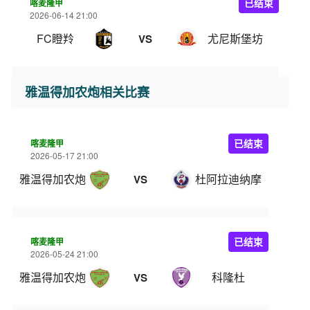
喀麦隆甲
已结束
2026-06-14 21:00
FC瞪羚
尤尼斯堡坊
VS
雅温得加农炮相关比赛
喀麦隆甲
已结束
2026-05-17 21:00
雅温得加农炮
杜阿拉迪纳摩
VS
喀麦隆甲
已结束
2026-05-24 21:00
雅温得加农炮
科隆杜
VS