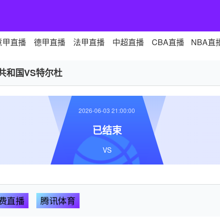
意甲直播
德甲直播
法甲直播
中超直播
CBA直播
NBA直
A共和国VS特尔杜
2026-06-03 21:00:00
已结束
VS
费直播
腾讯体育