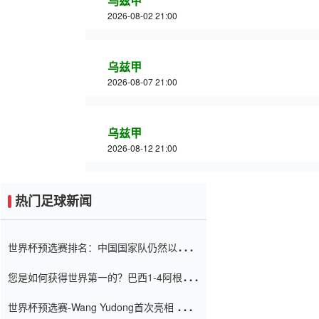
乌兹甲
2026-08-02 21:00
乌兹甲
2026-08-07 21:00
乌兹甲
2026-08-12 21:00
热门足球新闻
世界杯预选赛排名：中国国家队仍然以6分
排名底部 进球差-13令人震惊
您是如何获得世界第一的？巴西1-4阿根
廷：Vinicius 0射击90分钟内
世界杯预选赛-Wang Yudong首次亮相 中国