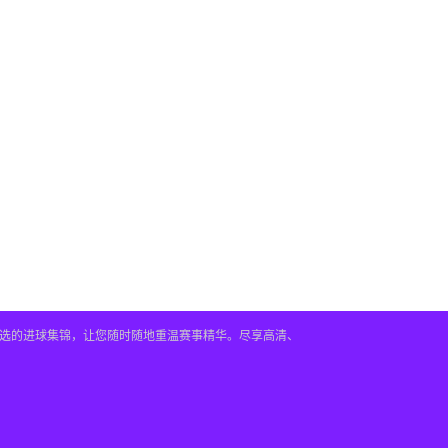
及精选的进球集锦，让您随时随地重温赛事精华。尽享高清、