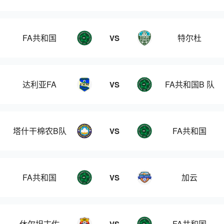
FA共和国
特尔杜
VS
达利亚FA
FA共和国B 队
VS
塔什干棉农B队
FA共和国
VS
FA共和国
加云
VS
休尔坦古佐
FA共和国