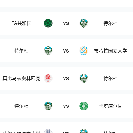
FA共和国
特尔杜
VS
特尔杜
布哈拉国立大学
VS
莫比乌兹奥林匹克
特尔杜
VS
特尔杜
卡塔库尔甘
VS