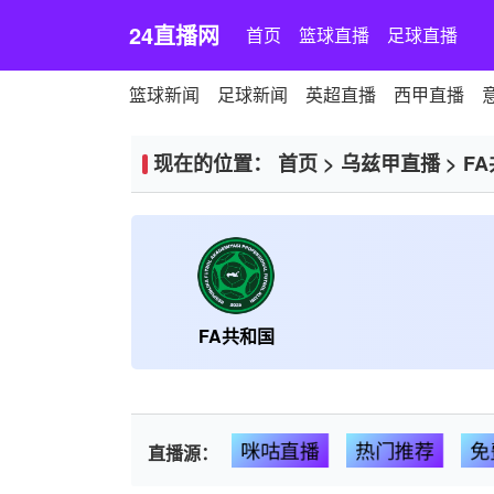
24直播网
首页
篮球直播
足球直播
篮球新闻
足球新闻
英超直播
西甲直播
现在的位置：
首页
>
乌兹甲直播
>
F
FA共和国
咪咕直播
热门推荐
免
直播源：