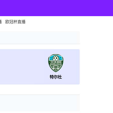
播
欧冠杯直播
特尔杜