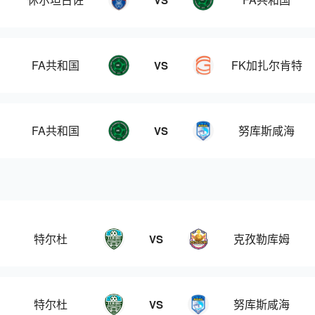
VS
FA共和国
FK加扎尔肯特
VS
FA共和国
努库斯咸海
VS
特尔杜
克孜勒库姆
VS
特尔杜
努库斯咸海
VS