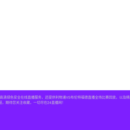
播全程高清绿色安全在线直播服务，还提供利物浦VS布伦特福德直播全场比赛回放，以
程，期待您关注收藏，一切尽在24直播网！