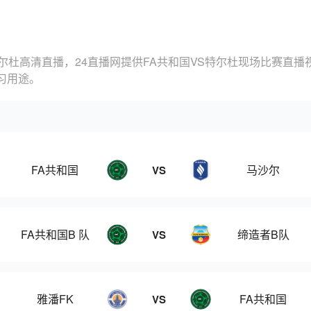
特尔杜高清直播，24直播网提供FA共和国VS特尔杜现场比赛直播
习用途。
FA共和国
马沙尔
VS
FA共和国B 队
缔造者B队
VS
雅潘FK
FA共和国
VS