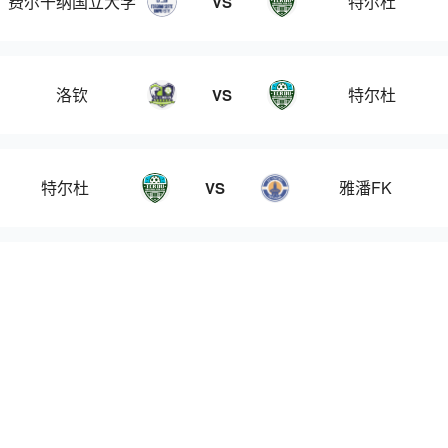
费尔干纳国立大学
特尔杜
VS
洛钦
特尔杜
VS
特尔杜
雅潘FK
VS