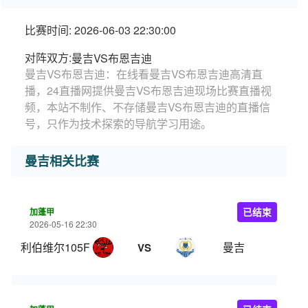
比赛时间: 2026-06-03 22:30:00
对阵双方:
曼吉VS布恩吉迪
曼吉VS布恩吉迪：在线看曼吉VS布恩吉迪高清直
播，24直播网提供曼吉VS布恩吉迪现场比赛直播视
频，本站不制作、不存储曼吉VS布恩吉迪的直播信
号，只作为技术探索的导航学习用途。
曼吉相关比赛
加蓬甲
已结束
2026-05-16 22:30
利伯维尔105FC
曼吉
VS