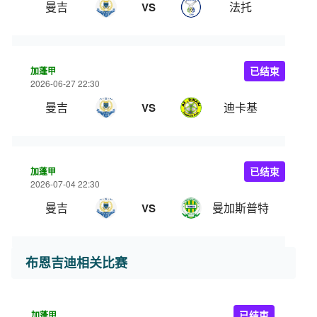
曼吉
法托
VS
加蓬甲
已结束
2026-06-27 22:30
曼吉
迪卡基
VS
加蓬甲
已结束
2026-07-04 22:30
曼吉
曼加斯普特
VS
布恩吉迪相关比赛
加蓬甲
已结束