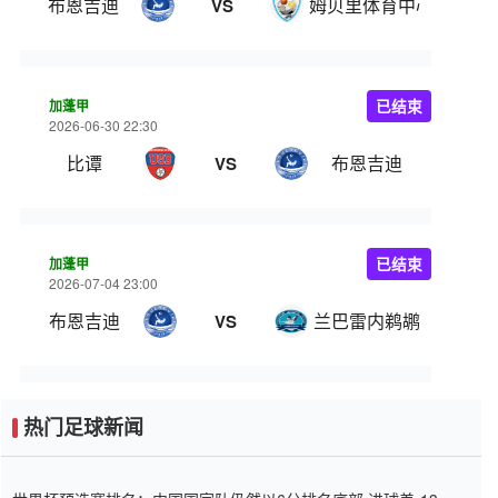
布恩吉迪
姆贝里体育中心
VS
加蓬甲
已结束
2026-06-30 22:30
比谭
布恩吉迪
VS
加蓬甲
已结束
2026-07-04 23:00
布恩吉迪
兰巴雷内鹈鹕
VS
热门足球新闻