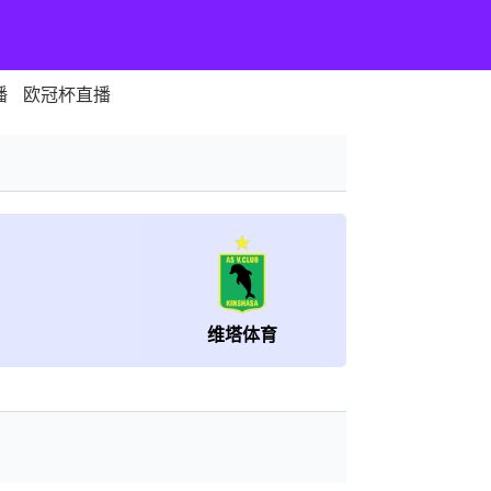
播
欧冠杯直播
维塔体育