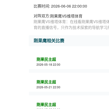
比赛时间: 2026-06-06 22:00:00
对阵双方:
刚果鹰VS维塔体育
刚果鹰VS维塔体育：在线看刚果鹰VS维塔
育的直播信号，只作为技术探索的导航学习
刚果鹰相关比赛
刚果民主超
2026-05-18 22:00
刚果民主超
2026-05-21 22:00
刚果民主超