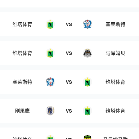
维塔体育
塞莱斯特
VS
维塔体育
马泽姆贝
VS
塞莱斯特
维塔体育
VS
刚果鹰
维塔体育
VS