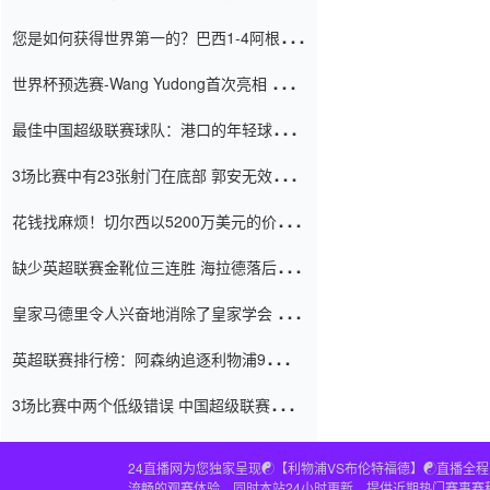
排名底部 进球差-13令人震惊
您是如何获得世界第一的？巴西1-4阿根
廷：Vinicius 0射击90分钟内
世界杯预选赛-Wang Yudong首次亮相 中国
国家足球队错过了世界杯0-2
最佳中国超级联赛球队：港口的年轻球员在
一场战斗中闻名 伊万放弃了泰桑
3场比赛中有23张射门在底部 郭安无效传球
（Taishan）
鸟儿被用来摆脱它 Setien痴迷于三名后卫
花钱找麻烦！切尔西以5200万美元的价格
购买了菲利克斯 签了7年 并在半年内租了夏
缺少英超联赛金靴位三连胜 海拉德落后6球
窗口
只有两个连续三个连续三靴
皇家马德里令人兴奋地消除了皇家学会 安
彭负责造成巨大的灾难！
英超联赛排行榜：阿森纳追逐利物浦9分 曼
联连续三件坏事
3场比赛中两个低级错误 中国超级联赛的前
守门员很老 是时候让位了 最好的继任者出
现
24直播网为您独家呈现☯️【利物浦VS布伦特福德】☯️直
流畅的观赛体验，同时本站24小时更新，提供近期热门赛事赛