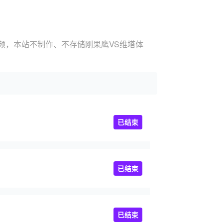
频，本站不制作、不存储刚果鹰VS维塔体
已结束
已结束
已结束