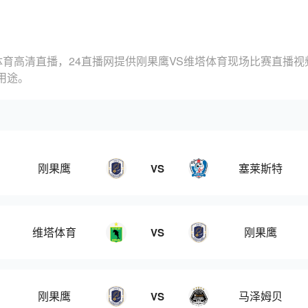
体育高清直播，24直播网提供刚果鹰VS维塔体育现场比赛直播视
用途。
刚果鹰
塞莱斯特
VS
维塔体育
刚果鹰
VS
刚果鹰
马泽姆贝
VS