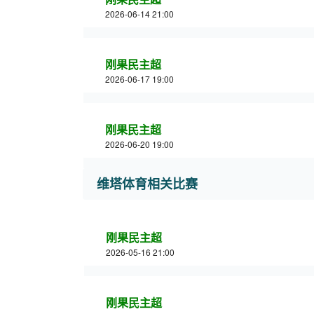
2026-06-14 21:00
刚果民主超
2026-06-17 19:00
刚果民主超
2026-06-20 19:00
维塔体育相关比赛
刚果民主超
2026-05-16 21:00
刚果民主超