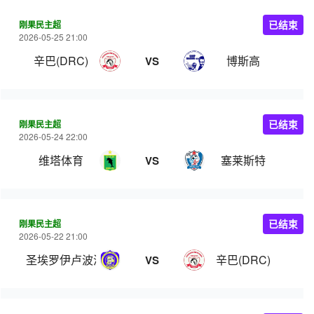
刚果民主超
已结束
2026-05-25 21:00
辛巴(DRC)
博斯高
VS
刚果民主超
已结束
2026-05-24 22:00
维塔体育
塞莱斯特
VS
刚果民主超
已结束
2026-05-22 21:00
圣埃罗伊卢波波
辛巴(DRC)
VS