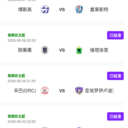
博斯高
塞莱斯特
VS
刚果民主超
已结束
2026-06-06 22:00
刚果鹰
维塔体育
VS
刚果民主超
已结束
2026-06-06 21:00
辛巴(DRC)
圣埃罗伊卢波波
VS
刚果民主超
已结束
2026-06-03 22:00