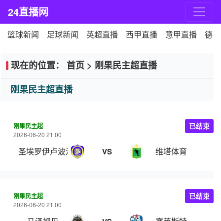
24直播网
篮球新闻
足球新闻
英超直播
西甲直播
意甲直播
德甲
现在的位置：
首页
>
刚果民主超直播
刚果民主超直播
刚果民主超
已结束
2026-06-20 21:00
圣埃罗伊卢波波
维塔体育
VS
刚果民主超
已结束
2026-06-20 21:00