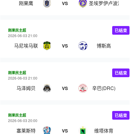
刚果鹰
圣埃罗伊卢波波
VS
刚果民主超
已结束
2026-06-03 21:00
马尼埃马联
博斯高
VS
刚果民主超
已结束
2026-06-03 21:00
马泽姆贝
辛巴(DRC)
VS
刚果民主超
已结束
2026-06-03 20:00
塞莱斯特
维塔体育
VS