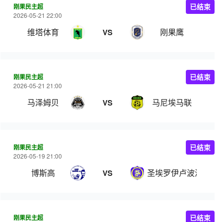
刚果民主超
已结束
2026-05-21 22:00
维塔体育
刚果鹰
VS
刚果民主超
已结束
2026-05-21 21:00
马泽姆贝
马尼埃马联
VS
刚果民主超
已结束
2026-05-19 21:00
博斯高
圣埃罗伊卢波波
VS
刚果民主超
已结束