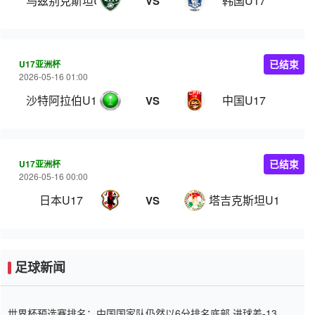
乌兹别克斯坦U17
韩国U17
VS
U17亚洲杯
已结束
2026-05-16 01:00
沙特阿拉伯U17
中国U17
VS
U17亚洲杯
已结束
2026-05-16 00:00
日本U17
塔吉克斯坦U17
VS
足球新闻
世界杯预选赛排名：中国国家队仍然以6分排名底部 进球差-13令人