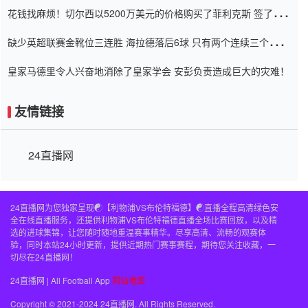
花钱找麻烦！切尔西以5200万美元的价格购买了菲利克斯 签了7年
并在半年内租了夏窗口
缺少英超联赛金靴位三连胜 海拉德落后6球 只有两个连续三个连续
三靴
皇家马德里令人兴奋地消除了皇家学会 安彭负责造成巨大的灾难！
友情链接
24直播网
24直播网为您独家呈现☯️【利物浦VS布伦特福德】☯️直播全程高清绿色安
全在线直播服务，还提供利物浦VS布伦特福德直播全场比赛回放，以及精
选的进球集锦，让您随时随地重温赛事精华。尽享高清、流畅的观赛体
验，同时本站24小时更新，提供近期热门赛事赛程，期待您关注收藏，一
切尽在24直播网！
24直播网 | All Football App
网站地图
Copyright © 2021-2024 24直播网. All Rights Reserved.