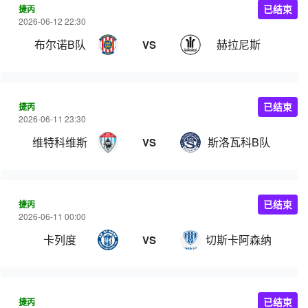
捷丙
已结束
2026-06-12 22:30
布尔诺B队
赫拉尼斯
VS
捷丙
已结束
2026-06-11 23:30
维特科维斯
斯洛瓦科B队
VS
捷丙
已结束
2026-06-11 00:00
卡列度
切斯卡阿森纳
VS
捷丙
已结束