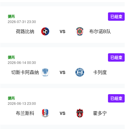
捷丙
已结束
2026-07-31 23:30
荷路比纳
布尔诺B队
VS
捷丙
已结束
2026-06-14 00:30
切斯卡阿森纳
卡列度
VS
捷丙
已结束
2026-06-13 23:00
布兰斯科
霍多宁
VS