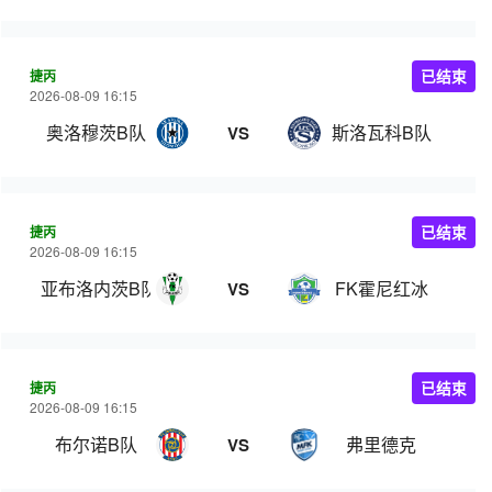
捷丙
已结束
2026-08-09 16:15
奥洛穆茨B队
斯洛瓦科B队
VS
捷丙
已结束
2026-08-09 16:15
亚布洛内茨B队
FK霍尼红冰
VS
捷丙
已结束
2026-08-09 16:15
布尔诺B队
弗里德克
VS