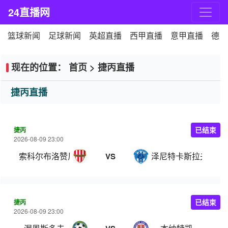
24直播网
篮球新闻
足球新闻
英超直播
西甲直播
意甲直播
德甲
现在的位置：
首页
>
捷丙直播
捷丙直播
捷丙
已结束
2026-08-09 23:00
索科尔布洛赞尼
泽尼特卡斯拉夫
VS
捷丙
已结束
2026-08-09 23:00