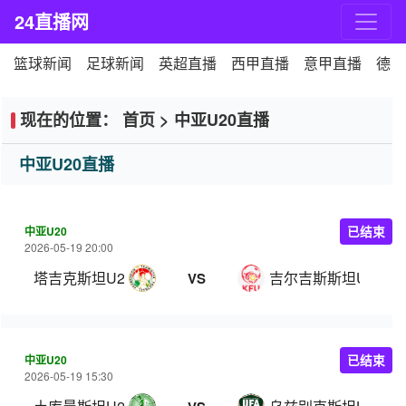
24直播网
篮球新闻
足球新闻
英超直播
西甲直播
意甲直播
德甲
现在的位置：
首页
>
中亚U20直播
中亚U20直播
中亚U20
已结束
2026-05-19 20:00
塔吉克斯坦U20
吉尔吉斯斯坦U20
VS
中亚U20
已结束
2026-05-19 15:30